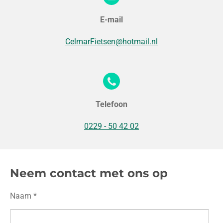
E-mail
CelmarFietsen@hotmail.nl
Telefoon
0229 - 50 42 02
Neem contact met ons op
Naam *